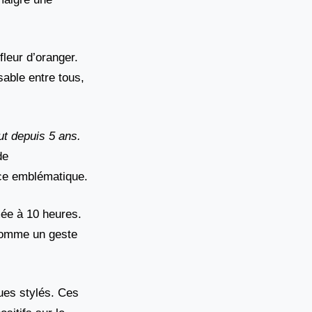
fleur d’oranger.
sable entre tous,
ut depuis 5 ans.
de
nce emblématique.
mée à 10 heures.
 comme un geste
ues stylés. Ces