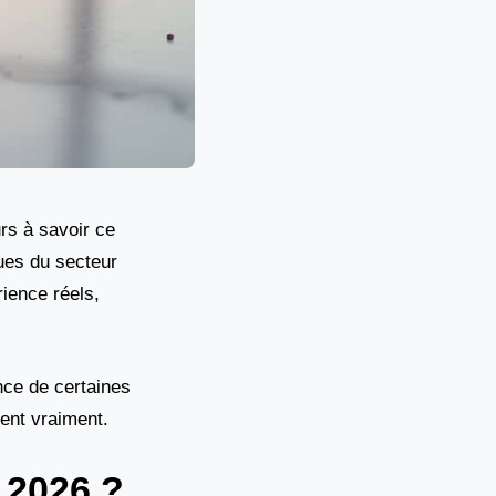
rs à savoir ce
ues du secteur
ience réels,
nce de certaines
sent vraiment.
 2026 ?