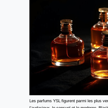
Les parfums YSL figurent parmi les plus ven
l’audacieux, le sensuel et le moderne. Blac