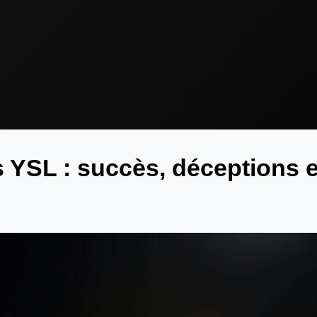
s YSL : succès, déceptions e