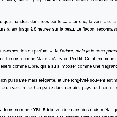
 gourmandes, dominées par le café torréfié, la vanille et la 
rs allant jusqu’à 8 heures sur la peau. Le flacon, reconnais
sur-exposition du parfum. «
Je l’adore, mais je le sens parto
r des forums comme MakeUpAlley ou Reddit. Ce phénomène 
-sellers comme Libre, qui a su s’imposer comme une fragra
fusion puissante mais élégante, et une longévité souvent esti
ible en version rechargeable dans certains pays, est perçu
-parfums nommée
YSL Slide
, vendue dans des étuis métalliq