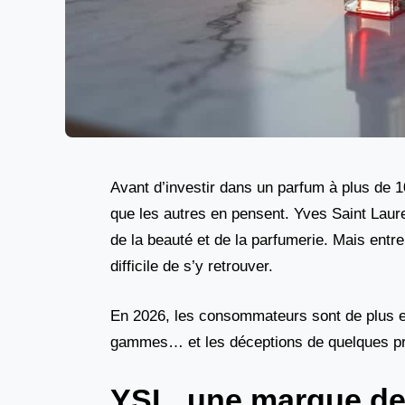
Avant d’investir dans un parfum à plus de 
que les autres en pensent. Yves Saint Laur
de la beauté et de la parfumerie. Mais entr
difficile de s’y retrouver.
En 2026, les consommateurs sont de plus en 
gammes… et les déceptions de quelques produ
YSL, une marque de 