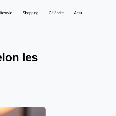
ifestyle
Shopping
Célébrité
Actu
lon les