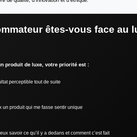
e de qualité, d’innovation et d’éthique.
ommateur êtes-vous face au l
 produit de luxe, votre priorité est :
ltat perceptible tout de suite
x un produit qui me fasse sentir unique
veux savoir ce qu’il y a dedans et comment c’est fait