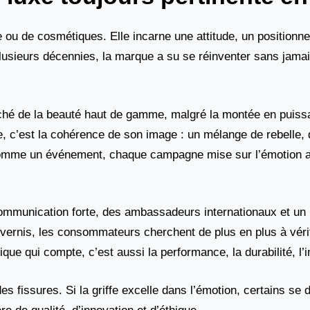
 ou de cosmétiques. Elle incarne une attitude, un positionn
plusieurs décennies, la marque a su se réinventer sans jama
arché de la beauté haut de gamme, malgré la montée en puis
e, c’est la cohérence de son image : un mélange de rebelle,
omme un événement, chaque campagne mise sur l’émotion au
ommunication forte, des ambassadeurs internationaux et un
vernis, les consommateurs cherchent de plus en plus à vérif
que qui compte, c’est aussi la performance, la durabilité, l’i
es fissures. Si la griffe excelle dans l’émotion, certains se 