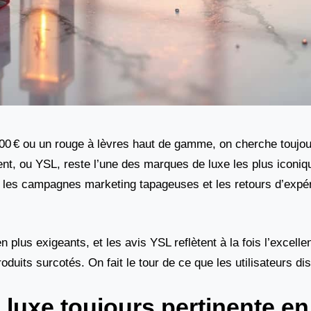
100 € ou un rouge à lèvres haut de gamme, on cherche toujou
ent, ou YSL, reste l’une des marques de luxe les plus iconiq
e les campagnes marketing tapageuses et les retours d’expér
plus exigeants, et les avis YSL reflètent à la fois l’excelle
its surcotés. On fait le tour de ce que les utilisateurs di
luxe toujours pertinente en