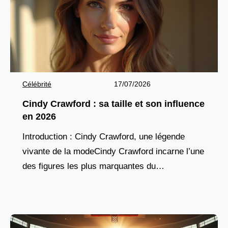
Célébrité
17/07/2026
Cindy Crawford : sa taille et son influence
en 2026
Introduction : Cindy Crawford, une légende
vivante de la modeCindy Crawford incarne l’une
des figures les plus marquantes du
mannequinat mondial. Née en 1966 à DeKalb,
dans l’Illinois, elle s’est