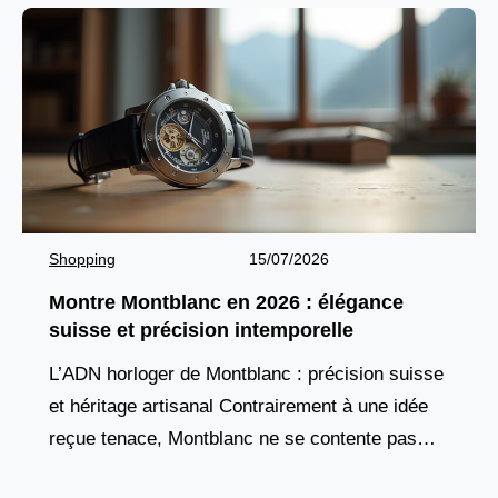
Shopping
15/07/2026
Montre Montblanc en 2026 : élégance
suisse et précision intemporelle
L’ADN horloger de Montblanc : précision suisse
et héritage artisanal Contrairement à une idée
reçue tenace, Montblanc ne se contente pas
d’apposer son nom sur des montres conçues