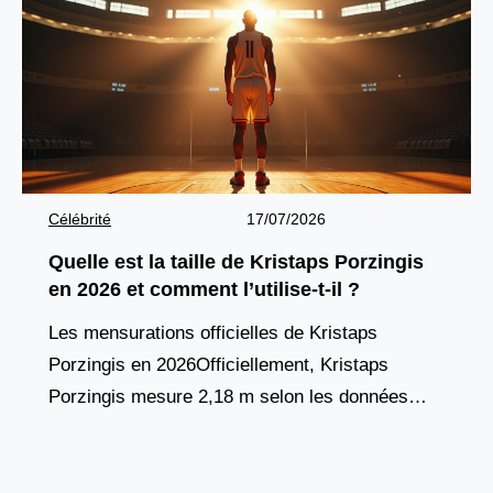
Célébrité
17/07/2026
Quelle est la taille de Kristaps Porzingis
en 2026 et comment l’utilise-t-il ?
Les mensurations officielles de Kristaps
Porzingis en 2026Officiellement, Kristaps
Porzingis mesure 2,18 m selon les données
actualisées par les Warriors de Golden State et
confirmées sur des plateformes comme
Proballers