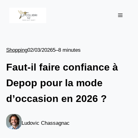
Aller
au
Menu
contenu
Shopping
02/03/2026
5–8 minutes
Faut-il faire confiance à
Depop pour la mode
d’occasion en 2026 ?
Ludovic Chassagnac