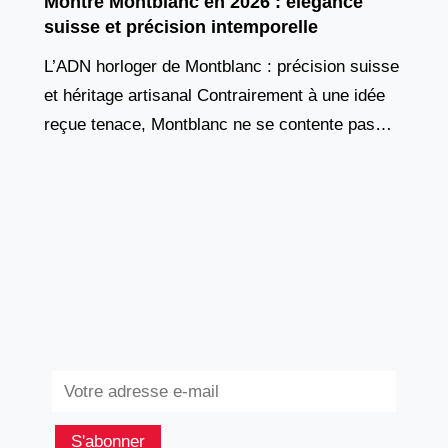
Montre Montblanc en 2026 : élégance
suisse et précision intemporelle
L’ADN horloger de Montblanc : précision suisse
et héritage artisanal Contrairement à une idée
reçue tenace, Montblanc ne se contente pas
d’apposer son nom sur des montres conçues
ailleurs. Depuis
Subscribe
S'abonner