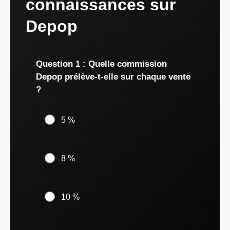
connaissances sur
Depop
Question 1 : Quelle commission
Depop prélève-t-elle sur chaque vente
?
5 %
8 %
10 %