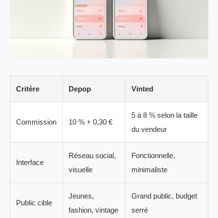
Critère
Depop
Vinted
5 à 8 % selon la taille
Commission
10 % + 0,30 €
du vendeur
Réseau social,
Fonctionnelle,
Interface
visuelle
minimaliste
Jeunes,
Grand public, budget
Public cible
fashion, vintage
serré