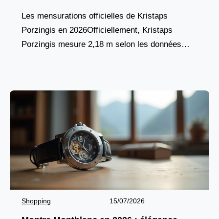
Les mensurations officielles de Kristaps
Porzingis en 2026Officiellement, Kristaps
Porzingis mesure 2,18 m selon les données
actualisées par les Warriors de Golden State et
confirmées sur des plateformes comme
Proballers
Shopping
15/07/2026