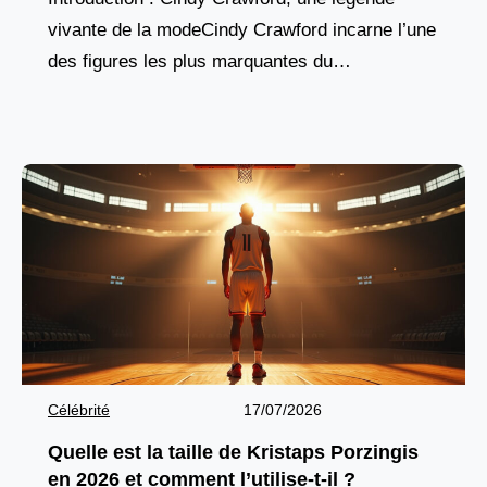
vivante de la modeCindy Crawford incarne l’une
des figures les plus marquantes du
mannequinat mondial. Née en 1966 à DeKalb,
dans l’Illinois, elle s’est
Célébrité
17/07/2026
Quelle est la taille de Kristaps Porzingis
en 2026 et comment l’utilise-t-il ?