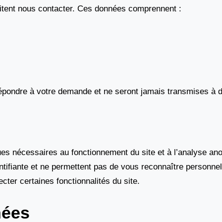
haitent nous contacter. Ces données comprennent :
épondre à votre demande et ne seront jamais transmises à d
ues nécessaires au fonctionnement du site et à l’analyse ano
ntifiante et ne permettent pas de vous reconnaître personn
cter certaines fonctionnalités du site.
nées