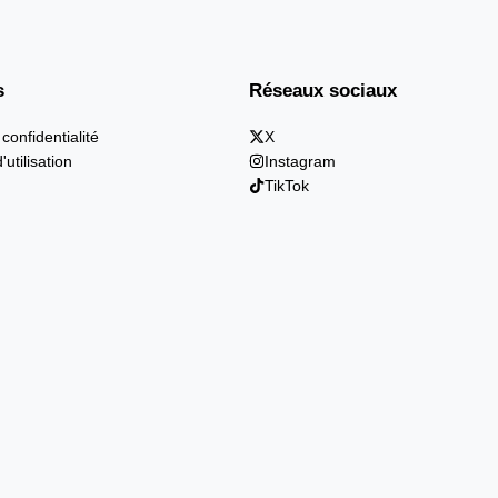
s
Réseaux sociaux
 confidentialité
X
'utilisation
Instagram
TikTok