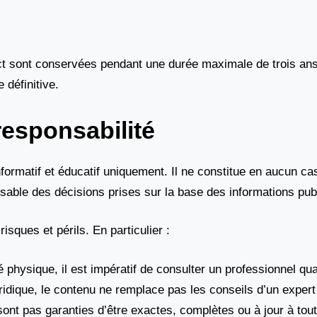
act sont conservées pendant une durée maximale de trois an
 définitive.
esponsabilité
informatif et éducatif uniquement. Il ne constitue en aucun ca
onsable des décisions prises sur la base des informations pub
isques et périls. En particulier :
ité physique, il est impératif de consulter un professionnel q
uridique, le contenu ne remplace pas les conseils d’un expert
 sont pas garanties d’être exactes, complètes ou à jour à to