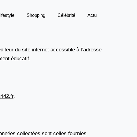
ifestyle
Shopping
Célébrité
Actu
diteur du site internet accessible à l’adresse
ement éducatif.
i42.fr
.
onnées collectées sont celles fournies