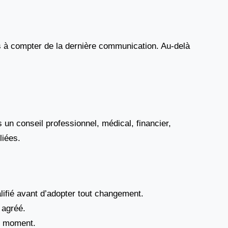
s à compter de la dernière communication. Au-delà
s un conseil professionnel, médical, financier,
liées.
ualifié avant d’adopter tout changement.
 agréé.
ut moment.