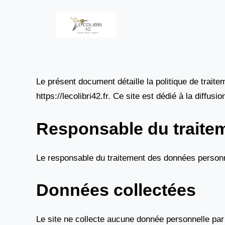
Aller
au
contenu
Le présent document détaille la politique de traite
https://lecolibri42.fr. Ce site est dédié à la diffu
Responsable du traite
Le responsable du traitement des données personn
Données collectées
Le site ne collecte aucune donnée personnelle par