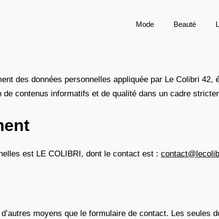
Mode
Beauté
L
ment des données personnelles appliquée par Le Colibri 42, é
sion de contenus informatifs et de qualité dans un cadre strict
ment
elles est LE COLIBRI, dont le contact est :
contact@lecolibr
 d’autres moyens que le formulaire de contact. Les seules d