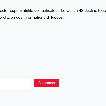
seule responsabilité de l’utilisateur. Le Colibri 42 décline 
erprétation des informations diffusées.
S'abonner