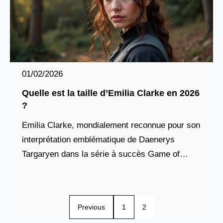
01/02/2026
Quelle est la taille d’Emilia Clarke en 2026
?
Emilia Clarke, mondialement reconnue pour son
interprétation emblématique de Daenerys
Targaryen dans la série à succès Game of
Thrones, continue d’attirer l’attention du public,
tant pour sa carrière florissante que
Previous
1
2