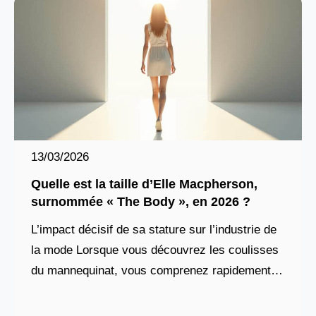
13/03/2026
Quelle est la taille d’Elle Macpherson,
surnommée « The Body », en 2026 ?
L’impact décisif de sa stature sur l’industrie de
la mode Lorsque vous découvrez les coulisses
du mannequinat, vous comprenez rapidement
que chaque centimètre compte. Pour Elle
Macpherson, cette réalité s’est