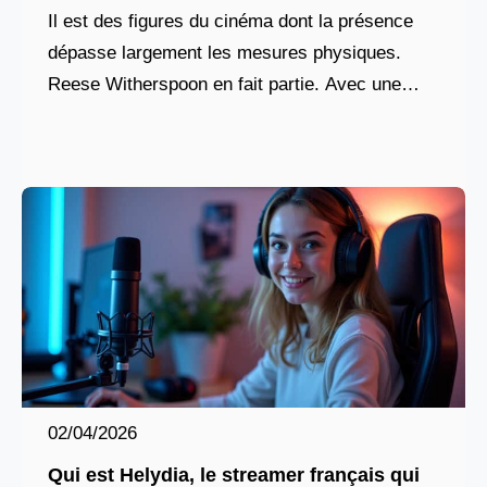
Il est des figures du cinéma dont la présence
dépasse largement les mesures physiques.
Reese Witherspoon en fait partie. Avec une
taille officiellement établie à 156 centimètres,
elle incarne une
02/04/2026
Qui est Helydia, le streamer français qui