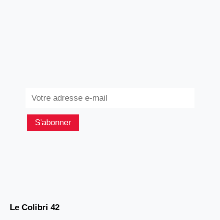
Subscribe
S'abonner
Le Colibri 42