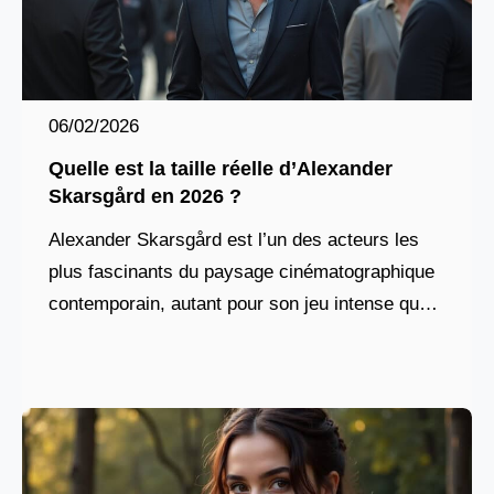
06/02/2026
Quelle est la taille réelle d’Alexander
Skarsgård en 2026 ?
Alexander Skarsgård est l’un des acteurs les
plus fascinants du paysage cinématographique
contemporain, autant pour son jeu intense que
pour sa présence physique incontestable. Né le
25 août 1976 à