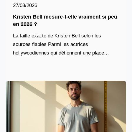
27/03/2026
Kristen Bell mesure-t-elle vraiment si peu
en 2026 ?
La taille exacte de Kristen Bell selon les
sources fiables Parmi les actrices
hollywoodiennes qui détiennent une place
singulière dans le cœur du public, Kristen Bell
se distingue par son