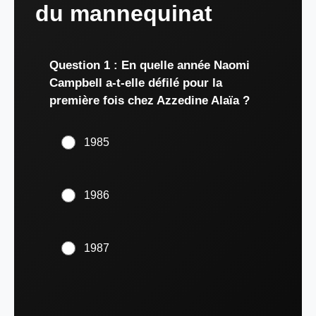
du mannequinat
Question 1 : En quelle année Naomi
Campbell a-t-elle défilé pour la
première fois chez Azzedine Alaïa ?
1985
1986
1987