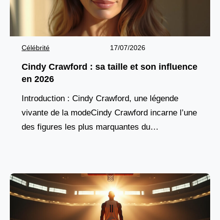
Célébrité
17/07/2026
Cindy Crawford : sa taille et son influence
en 2026
Introduction : Cindy Crawford, une légende
vivante de la modeCindy Crawford incarne l’une
des figures les plus marquantes du
mannequinat mondial. Née en 1966 à DeKalb,
dans l’Illinois, elle s’est