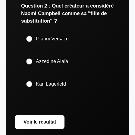
Question 2 : Quel créateur a considéré
Naomi Campbell comme sa "fille de
substitution" ?
Gianni Versace
Azzedine Alaïa
Karl Lagerfeld
Voir le résultat