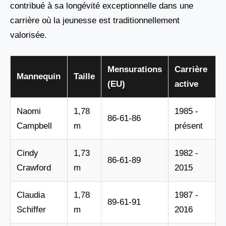
contribué à sa longévité exceptionnelle dans une
carrière où la jeunesse est traditionnellement
valorisée.
Mensurations
Carrière
Mannequin
Taille
(EU)
active
Naomi
1,78
1985 -
86-61-86
Campbell
m
présent
Cindy
1,73
1982 -
86-61-89
Crawford
m
2015
Claudia
1,78
1987 -
89-61-91
Schiffer
m
2016