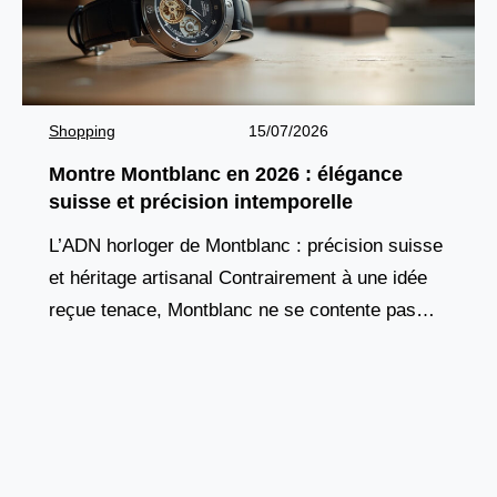
Shopping
15/07/2026
Montre Montblanc en 2026 : élégance
suisse et précision intemporelle
L’ADN horloger de Montblanc : précision suisse
et héritage artisanal Contrairement à une idée
reçue tenace, Montblanc ne se contente pas
d’apposer son nom sur des montres conçues
ailleurs. Depuis