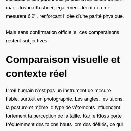
mari, Joshua Kushner, également décrit comme
mesurant 6’2’’, renforçant l’idée d’une parité physique.
Mais sans confirmation officielle, ces comparaisons
restent subjectives.
Comparaison visuelle et
contexte réel
L’œil humain n’est pas un instrument de mesure
fiable, surtout en photographie. Les angles, les talons,
la posture et même le type de vêtements influencent
fortement la perception de la taille. Karlie Kloss porte
fréquemment des talons hauts lors des défilés, ce qui