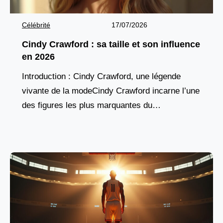
Célébrité
17/07/2026
Cindy Crawford : sa taille et son influence
en 2026
Introduction : Cindy Crawford, une légende
vivante de la modeCindy Crawford incarne l’une
des figures les plus marquantes du
mannequinat mondial. Née en 1966 à DeKalb,
dans l’Illinois, elle s’est