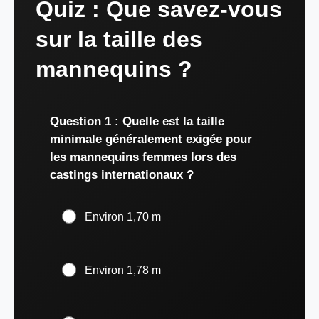
Quiz : Que savez-vous
sur la taille des
mannequins ?
Question 1 : Quelle est la taille
minimale généralement exigée pour
les mannequins femmes lors des
castings internationaux ?
Environ 1,70 m
Environ 1,78 m