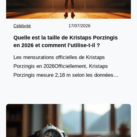
Célébrité
17/07/2026
Quelle est la taille de Kristaps Porzingis
en 2026 et comment l’utilise-t-il ?
Les mensurations officielles de Kristaps
Porzingis en 2026Officiellement, Kristaps
Porzingis mesure 2,18 m selon les données
actualisées par les Warriors de Golden State et
confirmées sur des plateformes comme
Proballers