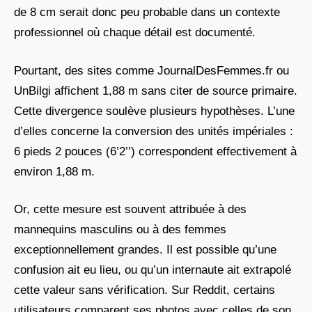
de 8 cm serait donc peu probable dans un contexte
professionnel où chaque détail est documenté.
Pourtant, des sites comme JournalDesFemmes.fr ou
UnBilgi affichent 1,88 m sans citer de source primaire.
Cette divergence soulève plusieurs hypothèses. L’une
d’elles concerne la conversion des unités impériales :
6 pieds 2 pouces (6’2’’) correspondent effectivement à
environ 1,88 m.
Or, cette mesure est souvent attribuée à des
mannequins masculins ou à des femmes
exceptionnellement grandes. Il est possible qu’une
confusion ait eu lieu, ou qu’un internaute ait extrapolé
cette valeur sans vérification. Sur Reddit, certains
utilisateurs comparent ses photos avec celles de son