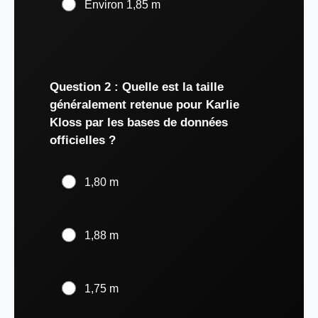
Environ 1,85 m
Question 2 : Quelle est la taille
généralement retenue pour Karlie
Kloss par les bases de données
officielles ?
1,80 m
1,88 m
1,75 m