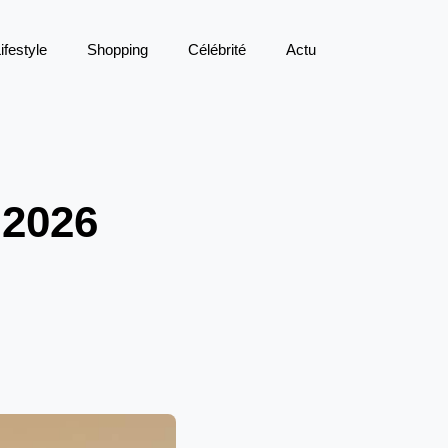
ifestyle
Shopping
Célébrité
Actu
 2026