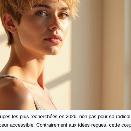
pes les plus recherchées en 2026, non pas pour sa radicali
uceur accessible. Contrairement aux idées reçues, cette cou