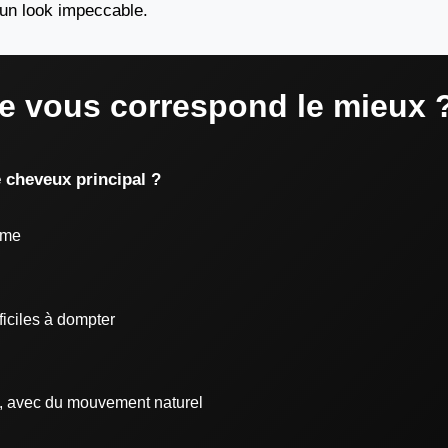
 un look impeccable.
e vous correspond le mieux 
e cheveux principal ?
ume
ficiles à dompter
, avec du mouvement naturel