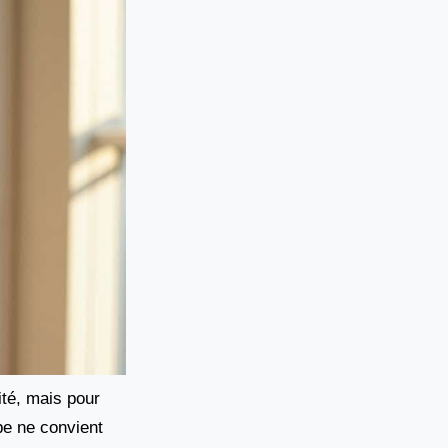
té, mais pour
pe ne convient