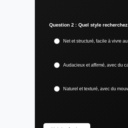
Question 2 : Quel style recherchez
Net et structuré, facile à vivre a
Audacieux et affirmé, avec du c
Naturel et texturé, avec du mo