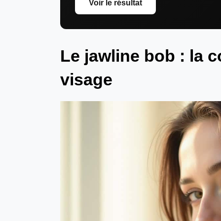
Voir le résultat
Le jawline bob : la c
visage