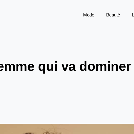
Mode
Beauté
L
femme qui va dominer