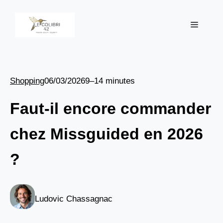
Aller
au
Menu
contenu
Shopping
06/03/2026
9–14 minutes
Faut-il encore commander
chez Missguided en 2026
?
Ludovic Chassagnac