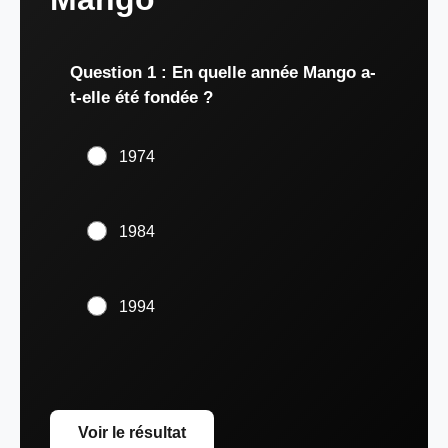
Question 1 : En quelle année Mango a-
t-elle été fondée ?
1974
1984
1994
Voir le résultat